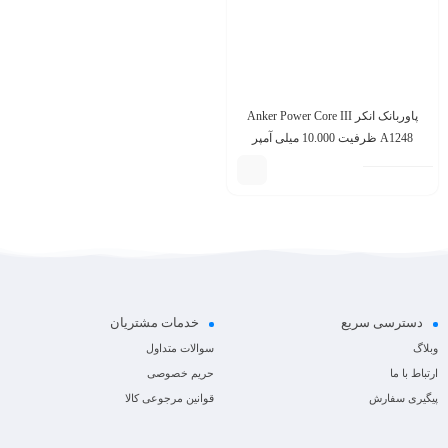
پاوربانک انکر Anker Power Core III
A1248 ظرفیت 10.000 میلی آمپر
دسترسی سریع
خدمات مشتریان
وبلاگ
سوالات متداول
ارتباط با ما
حریم خصوصی
پیگیری سفارش
قوانین مرجوعی کالا