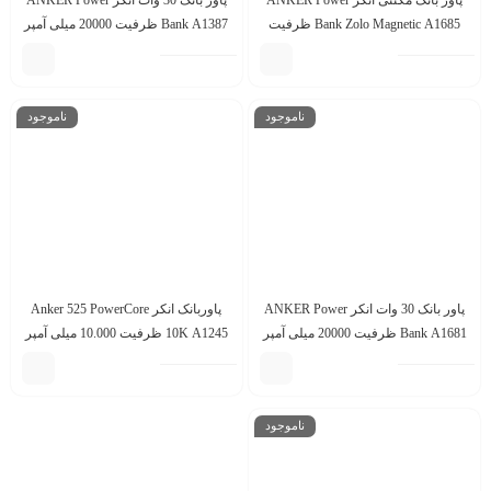
پاور بانک مگنتی انکر ANKER Power
پاور بانک 30 وات انکر ANKER Power
Bank Zolo Magnetic A1685 ظرفیت
Bank A1387 ظرفیت 20000 میلی آمپر
10000 میلی آمپر ساعت(گارانتی
ساعت(گارانتی خدمات طلایی ایستا)
خدمات طلایی ایستا)
ناموجود
ناموجود
پاور بانک 30 وات انکر ANKER Power
پاوربانک انکر Anker 525 PowerCore
Bank A1681 ظرفیت 20000 میلی آمپر
10K A1245 ظرفیت 10.000 میلی آمپر
ساعت
ناموجود