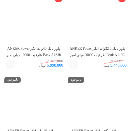
پاور بانک 22.5وات انکر ANKER Power
پاور بانک 45وات انکر ANKER Power
Bank A110E ظرفیت 20000 میلی آمپر
Bank A1638 ظرفیت 10000 میلی آمپر
8,200,000
6,200,000
ساعت(گارانتی خدمات طلایی ایستا)
ساعت(گارانتی خدمات طلایی ایستا)
6,998,000
5,448,000
تومان
تومان
ناموجود
ناموجود