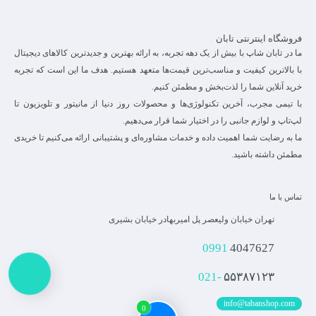
فروشگاه اینترنتی تابان
ما در تابان شاپ با بیش از یک دهه تجربه، به ارائه بهترین و جدیدترین کالاهای دیجیتال
با بالاترین کیفیت و مناسب‌ترین قیمت‌ها متعهد هستیم. هدف ما این است که تجربه
خرید آنلاین شما را لذت‌بخش و مطمئن کنیم.
با تیمی مجرب، آخرین تکنولوژی‌ها و محصولات روز دنیا از مانیتور و تلویزیون تا
لپ‌تاپ و لوازم جانبی را در اختیار شما قرار می‌دهیم.
ما به رضایت شما اهمیت داده و خدمات مشاوره‌ای و پشتیبانی ارائه می‌کنیم تا خریدی
مطمئن داشته باشید.
تماس با ما
تهران خیابان ولیعصر پل امیربهادر خیابان بشیری
0991
4047627
021-
۵۵۳۸۷۱۲۳
info@tabanshop.com
0