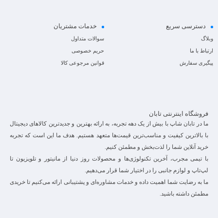
دسترسی سریع
خدمات مشتریان
وبلاگ
سوالات متداول
ارتباط با ما
حریم خصوصی
پیگیری سفارش
قوانین مرجوعی کالا
فروشگاه اینترنتی تابان
ما در تابان شاپ با بیش از یک دهه تجربه، به ارائه بهترین و جدیدترین کالاهای دیجیتال
با بالاترین کیفیت و مناسب‌ترین قیمت‌ها متعهد هستیم. هدف ما این است که تجربه
خرید آنلاین شما را لذت‌بخش و مطمئن کنیم.
با تیمی مجرب، آخرین تکنولوژی‌ها و محصولات روز دنیا از مانیتور و تلویزیون تا
لپ‌تاپ و لوازم جانبی را در اختیار شما قرار می‌دهیم.
ما به رضایت شما اهمیت داده و خدمات مشاوره‌ای و پشتیبانی ارائه می‌کنیم تا خریدی
مطمئن داشته باشید.