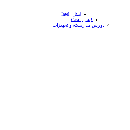
اینتل | Intel
کیس | Case
دوربین مداربسته و تجهیزات