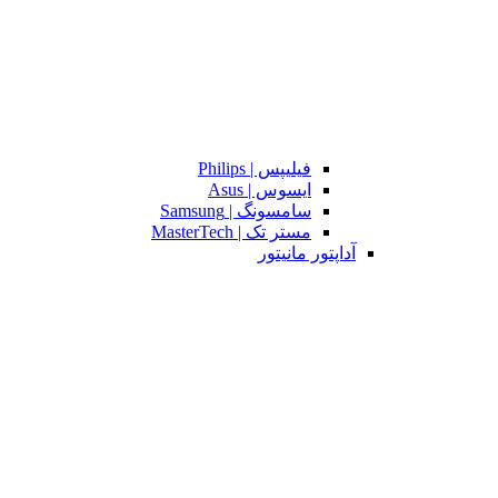
فیلیپس | Philips
ایسوس | Asus
سامسونگ | Samsung
مستر تک | MasterTech
آداپتور مانیتور