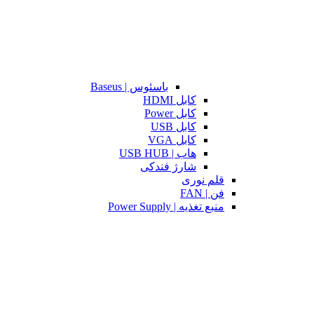
باسئوس | Baseus
کابل HDMI
کابل Power
کابل USB
کابل VGA
هاب | USB HUB
شارژ فندکی
قلم نوری
فن | FAN
منبع تغذیه | Power Supply