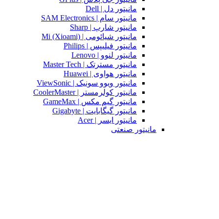
مانیتور دل | Dell
مانیتور سام | SAM Electronics
مانیتور شارپ | Sharp
مانیتور شیائومی | Mi (Xioami)
مانیتور فیلیپس | Philips
مانیتور لنوو | Lenovo
مانیتور مسترتک | Master Tech
مانیتور هواوی | Huawei
مانیتور ویوو سونیک | ViewSonic
مانیتور کولرمستر | CoolerMaster
مانیتور گیم مکس | GameMax
مانیتور گیگابایت | Gigabyte
مانیتور ایسر | Acer
مانیتور صنعتی