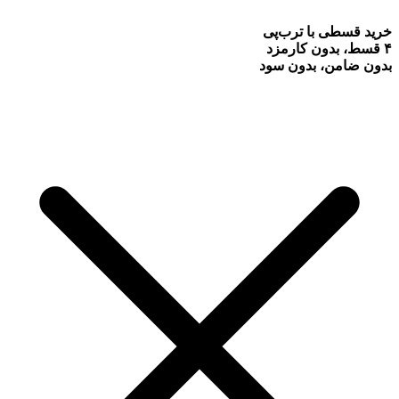
خرید قسطی با ترب‌پی
۴ قسط، بدون کارمزد
بدون ضامن، بدون سود