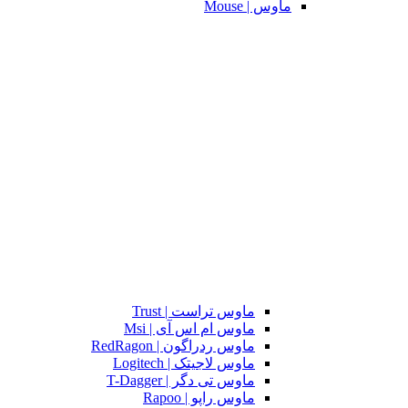
ماوس | Mouse
ماوس تراست | Trust
ماوس ام اس آی | Msi
ماوس ردراگون | RedRagon
ماوس لاجیتک | Logitech
ماوس تی دگر | T-Dagger
ماوس راپو | Rapoo