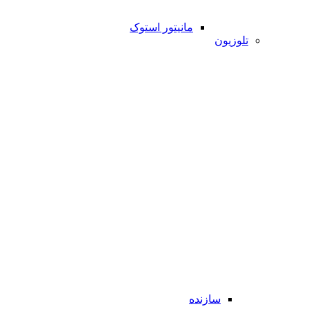
مانیتور استوک
تلوزیون
سازنده