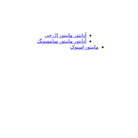
آداپتور مانیتور ال جی
آداپتور مانیتور سامسونگ
مانیتور استوک