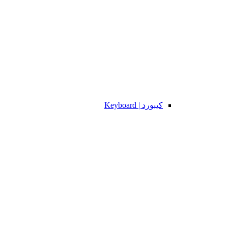
کیبورد | Keyboard