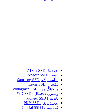
ای دیتا | AData SSD
اپیسر | Apacer SSD
سامسونگ | Samsung SSD
لکسار | Lexar SSD
وایکینگ من | Vikingman SSD
وسترن دیجیتال | WD SSD
پایونیر | Pioneer SSD
پی ان وای | PNY SSD
کروشیال | Crucial SSD