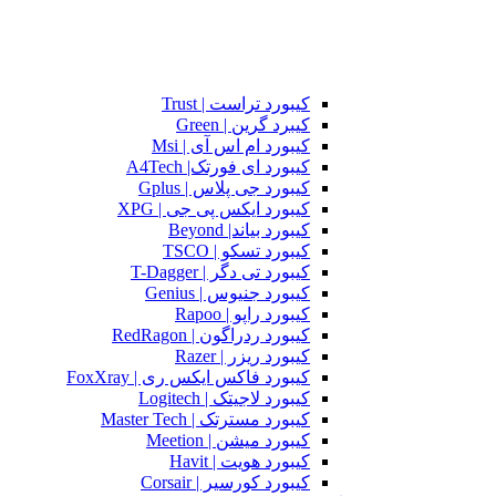
کیبورد تراست | Trust
کیبرد گرین | Green
کیبورد ام اس آی | Msi
کیبورد ای فورتک| A4Tech
کیبورد جی پلاس | Gplus
کیبورد ایکس پی جی | XPG
کیبورد بیاند| Beyond
کیبورد تسکو | TSCO
کیبورد تی دگر | T-Dagger
کیبورد جنیوس | Genius
کیبورد راپو | Rapoo
کیبورد ردراگون | RedRagon
کیبورد ریزر | Razer
کیبورد فاکس ایکس ری | FoxXray
کیبورد لاجیتک | Logitech
کیبورد مسترتک | Master Tech
کیبورد میشن | Meetion
کیبورد هویت | Havit
کیبورد کورسیر | Corsair