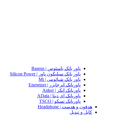
پاور بانک باسئوس | Baseus
پاور بانک سیلیکون پاور | Silicon Power
پاور بانک شیائومی | Mi
پاوربانک انرجایزر | Energizer
پاوربانک انکر | Anker
پاوربانک ای دیتا | AData
پاوربانک تسکو | TSCO
هدفون و هدست | Headphone
کابل و تبدیل