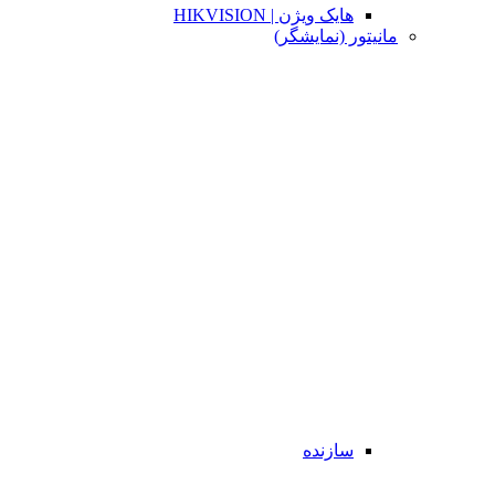
هایک ویژن | HIKVISION
مانیتور (نمایشگر)
سازنده