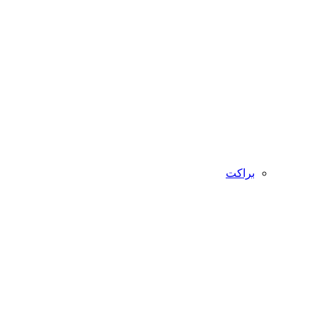
براکت