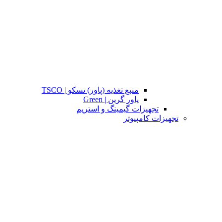
منبع تغذیه (پاور) تسکو | TSCO
پاور گرین | Green
تجهیزات گیمینگ و استریم
تجهیزات کامپیوتر