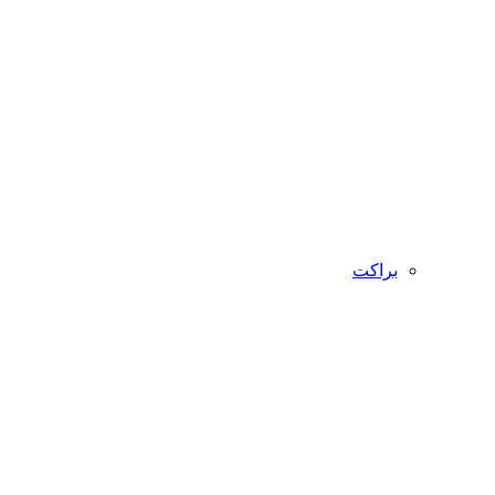
براکت