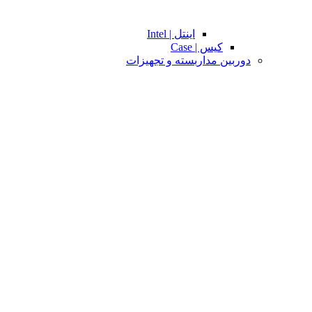
اینتل | Intel
کیس | Case
دوربین مداربسته و تجهیزات