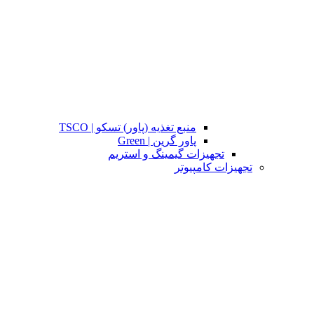
منبع تغذیه (پاور) تسکو | TSCO
پاور گرین | Green
تجهیزات گیمینگ و استریم
تجهیزات کامپیوتر