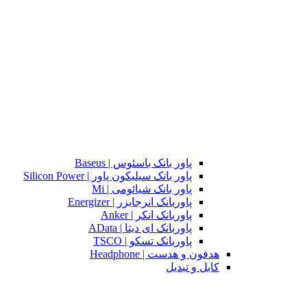
پاور بانک باسئوس | Baseus
پاور بانک سیلیکون پاور | Silicon Power
پاور بانک شیائومی | Mi
پاوربانک انرجایزر | Energizer
پاوربانک انکر | Anker
پاوربانک ای دیتا | AData
پاوربانک تسکو | TSCO
هدفون و هدست | Headphone
کابل و تبدیل