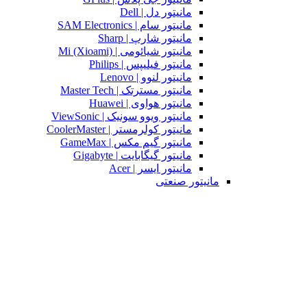
مانیتور دل | Dell
مانیتور سام | SAM Electronics
مانیتور شارپ | Sharp
مانیتور شیائومی | Mi (Xioami)
مانیتور فیلیپس | Philips
مانیتور لنوو | Lenovo
مانیتور مسترتک | Master Tech
مانیتور هواوی | Huawei
مانیتور ویوو سونیک | ViewSonic
مانیتور کولرمستر | CoolerMaster
مانیتور گیم مکس | GameMax
مانیتور گیگابایت | Gigabyte
مانیتور ایسر | Acer
مانیتور صنعتی