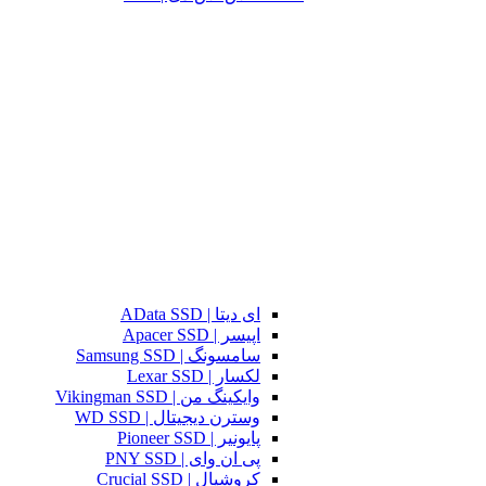
ای دیتا | AData SSD
اپیسر | Apacer SSD
سامسونگ | Samsung SSD
لکسار | Lexar SSD
وایکینگ من | Vikingman SSD
وسترن دیجیتال | WD SSD
پایونیر | Pioneer SSD
پی ان وای | PNY SSD
کروشیال | Crucial SSD