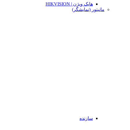
هایک ویژن | HIKVISION
مانیتور (نمایشگر)
سازنده