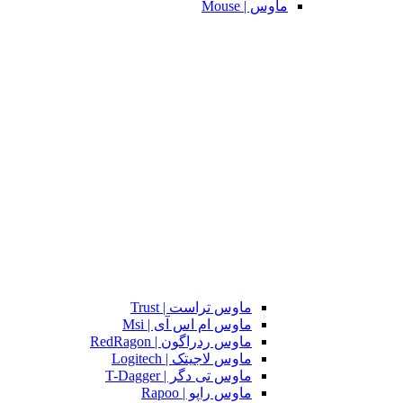
ماوس | Mouse
ماوس تراست | Trust
ماوس ام اس آی | Msi
ماوس ردراگون | RedRagon
ماوس لاجیتک | Logitech
ماوس تی دگر | T-Dagger
ماوس راپو | Rapoo