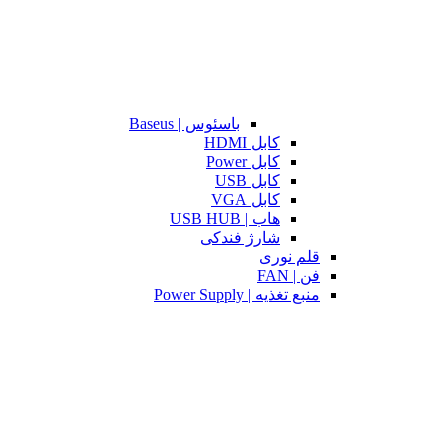
باسئوس | Baseus
کابل HDMI
کابل Power
کابل USB
کابل VGA
هاب | USB HUB
شارژ فندکی
قلم نوری
فن | FAN
منبع تغذیه | Power Supply