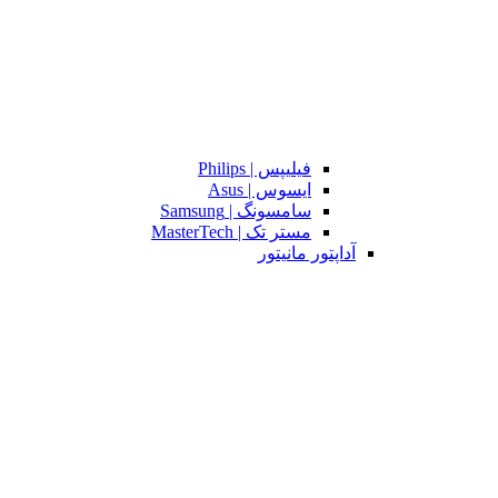
فیلیپس | Philips
ایسوس | Asus
سامسونگ | Samsung
مستر تک | MasterTech
آداپتور مانیتور