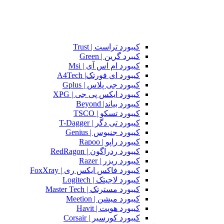
کیبورد تراست | Trust
کیبرد گرین | Green
کیبورد ام اس آی | Msi
کیبورد ای فورتک| A4Tech
کیبورد جی پلاس | Gplus
کیبورد ایکس پی جی | XPG
کیبورد بیاند| Beyond
کیبورد تسکو | TSCO
کیبورد تی دگر | T-Dagger
کیبورد جنیوس | Genius
کیبورد راپو | Rapoo
کیبورد ردراگون | RedRagon
کیبورد ریزر | Razer
کیبورد فاکس ایکس ری | FoxXray
کیبورد لاجیتک | Logitech
کیبورد مسترتک | Master Tech
کیبورد میشن | Meetion
کیبورد هویت | Havit
کیبورد کورسیر | Corsair