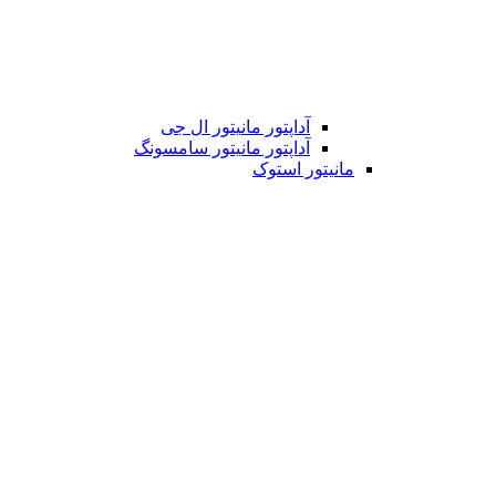
آداپتور مانیتور ال جی
آداپتور مانیتور سامسونگ
مانیتور استوک