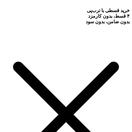
خرید قسطی با ترب‌پی
۴ قسط، بدون کارمزد
بدون ضامن، بدون سود