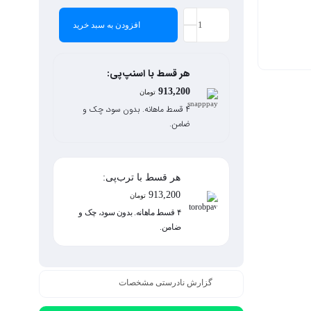
افزودن به سبد خرید
هر قسط با اسنپ‌پی:
913,200
تومان
۴ قسط ماهانه. بدون سود، چک و
ضامن.
هر قسط با ترب‌پی:
913,200
تومان
۴ قسط ماهانه. بدون سود، چک و
ضامن.
گزارش نادرستی مشخصات