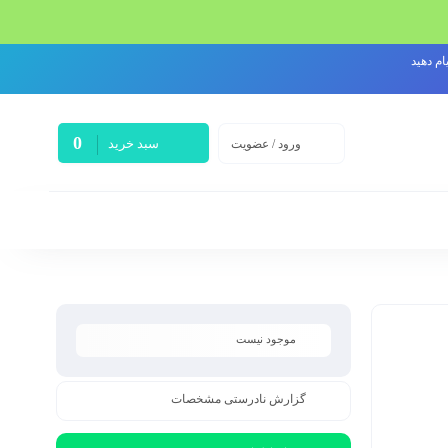
0
سبد خرید
ورود / عضویت
موجود نیست
گزارش نادرستی مشخصات