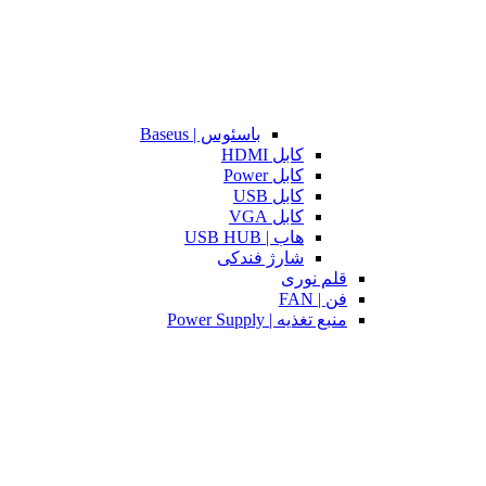
باسئوس | Baseus
کابل HDMI
کابل Power
کابل USB
کابل VGA
هاب | USB HUB
شارژ فندکی
قلم نوری
فن | FAN
منبع تغذیه | Power Supply