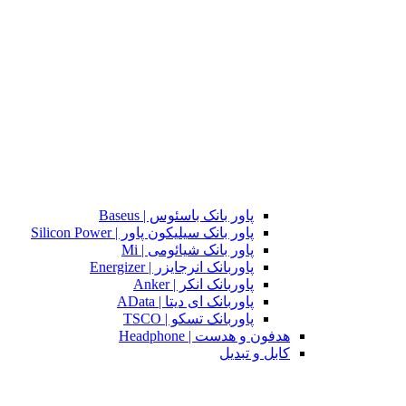
پاور بانک باسئوس | Baseus
پاور بانک سیلیکون پاور | Silicon Power
پاور بانک شیائومی | Mi
پاوربانک انرجایزر | Energizer
پاوربانک انکر | Anker
پاوربانک ای دیتا | AData
پاوربانک تسکو | TSCO
هدفون و هدست | Headphone
کابل و تبدیل