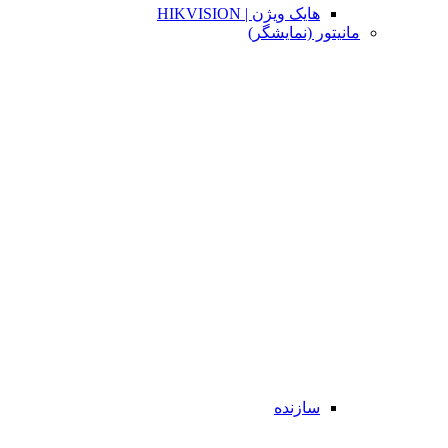
هایک ویژن | HIKVISION
مانیتور (نمایشگر)
سازنده