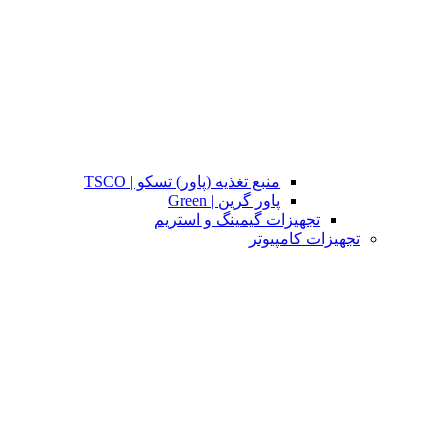
منبع تغذیه (پاور) تسکو | TSCO
پاور گرین | Green
تجهیزات گیمینگ و استریم
تجهیزات کامپیوتر