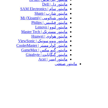
مانیتور دل | Dell
مانیتور سام | SAM Electronics
مانیتور شارپ | Sharp
مانیتور شیائومی | Mi (Xioami)
مانیتور فیلیپس | Philips
مانیتور لنوو | Lenovo
مانیتور مسترتک | Master Tech
مانیتور هواوی | Huawei
مانیتور ویوو سونیک | ViewSonic
مانیتور کولرمستر | CoolerMaster
مانیتور گیم مکس | GameMax
مانیتور گیگابایت | Gigabyte
مانیتور ایسر | Acer
مانیتور صنعتی