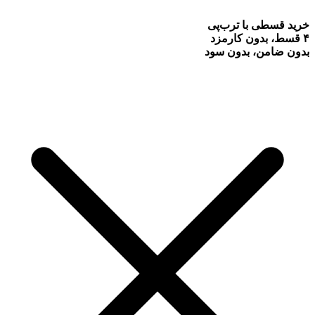
خرید قسطی با ترب‌پی
۴ قسط، بدون کارمزد
بدون ضامن، بدون سود