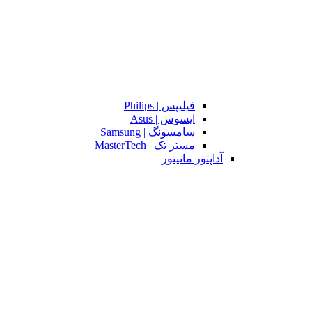
فیلیپس | Philips
ایسوس | Asus
سامسونگ | Samsung
مستر تک | MasterTech
آداپتور مانیتور