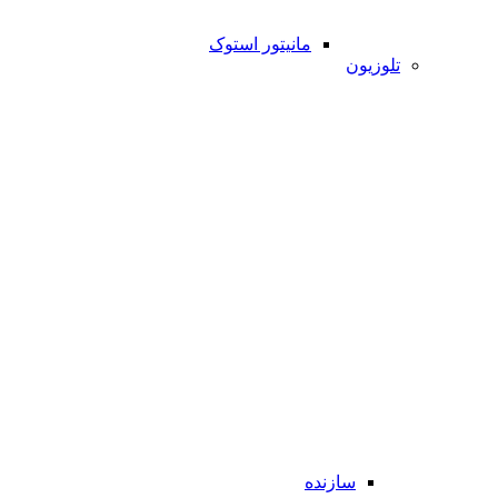
مانیتور استوک
تلوزیون
سازنده