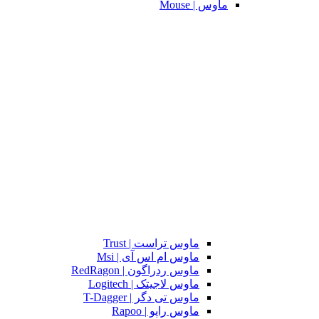
ماوس | Mouse
ماوس تراست | Trust
ماوس ام اس آی | Msi
ماوس ردراگون | RedRagon
ماوس لاجیتک | Logitech
ماوس تی دگر | T-Dagger
ماوس راپو | Rapoo