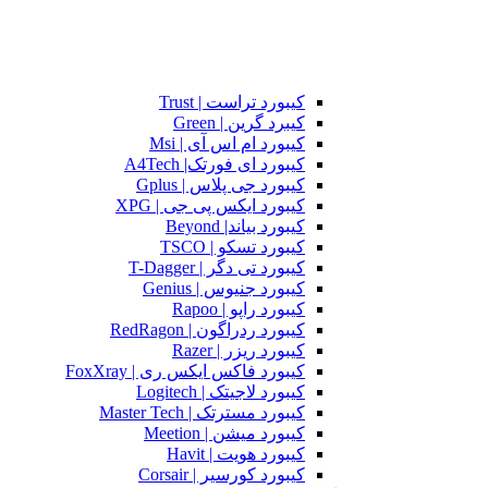
کیبورد تراست | Trust
کیبرد گرین | Green
کیبورد ام اس آی | Msi
کیبورد ای فورتک| A4Tech
کیبورد جی پلاس | Gplus
کیبورد ایکس پی جی | XPG
کیبورد بیاند| Beyond
کیبورد تسکو | TSCO
کیبورد تی دگر | T-Dagger
کیبورد جنیوس | Genius
کیبورد راپو | Rapoo
کیبورد ردراگون | RedRagon
کیبورد ریزر | Razer
کیبورد فاکس ایکس ری | FoxXray
کیبورد لاجیتک | Logitech
کیبورد مسترتک | Master Tech
کیبورد میشن | Meetion
کیبورد هویت | Havit
کیبورد کورسیر | Corsair