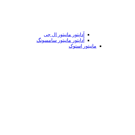
آداپتور مانیتور ال جی
آداپتور مانیتور سامسونگ
مانیتور استوک