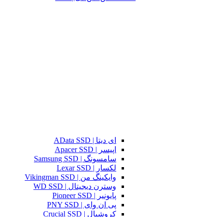
ای دیتا | AData SSD
اپیسر | Apacer SSD
سامسونگ | Samsung SSD
لکسار | Lexar SSD
وایکینگ من | Vikingman SSD
وسترن دیجیتال | WD SSD
پایونیر | Pioneer SSD
پی ان وای | PNY SSD
کروشیال | Crucial SSD