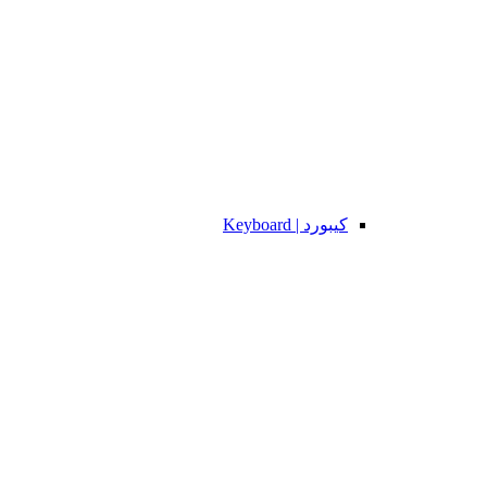
کیبورد | Keyboard