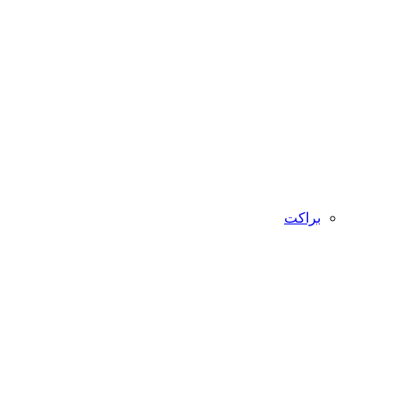
براکت