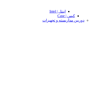
اینتل | Intel
کیس | Case
دوربین مداربسته و تجهیزات