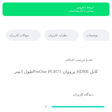
ارتباط با فروش
تماس با کارشناسان
توضیحات
نظرات کاربران
سوالات کاربران
نقد و بررسی اجمالی
کابل HDMI پرووان ProOne PCH71طول 3متر
دیدگاه کاربران
5