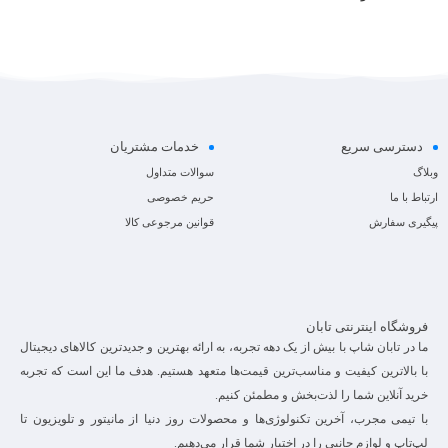
دسترسی سریع
خدمات مشتریان
وبلاگ
سوالات متداول
ارتباط با ما
حریم خصوصی
پیگیری سفارش
قوانین مرجوعی کالا
فروشگاه اینترنتی تابان
ما در تابان شاپ با بیش از یک دهه تجربه، به ارائه بهترین و جدیدترین کالاهای دیجیتال
با بالاترین کیفیت و مناسب‌ترین قیمت‌ها متعهد هستیم. هدف ما این است که تجربه
خرید آنلاین شما را لذت‌بخش و مطمئن کنیم.
با تیمی مجرب، آخرین تکنولوژی‌ها و محصولات روز دنیا از مانیتور و تلویزیون تا
لپ‌تاپ و لوازم جانبی را در اختیار شما قرار می‌دهیم.