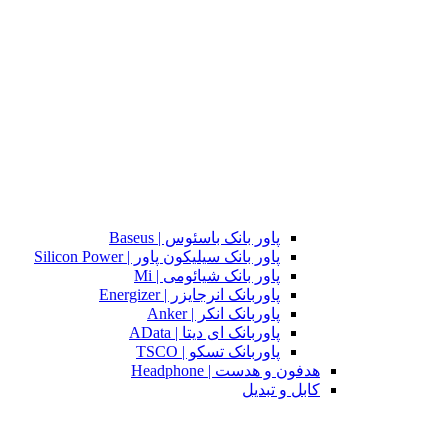
پاور بانک باسئوس | Baseus
پاور بانک سیلیکون پاور | Silicon Power
پاور بانک شیائومی | Mi
پاوربانک انرجایزر | Energizer
پاوربانک انکر | Anker
پاوربانک ای دیتا | AData
پاوربانک تسکو | TSCO
هدفون و هدست | Headphone
کابل و تبدیل