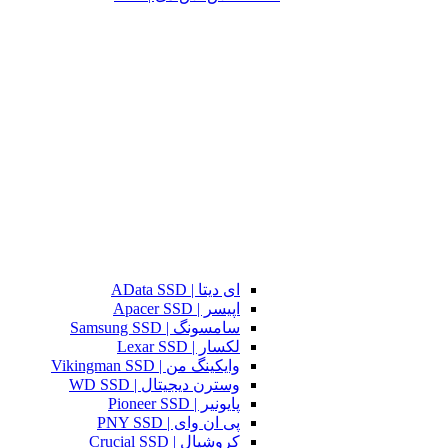
ای دیتا | AData SSD
اپیسر | Apacer SSD
سامسونگ | Samsung SSD
لکسار | Lexar SSD
وایکینگ من | Vikingman SSD
وسترن دیجیتال | WD SSD
پایونیر | Pioneer SSD
پی ان وای | PNY SSD
کروشیال | Crucial SSD