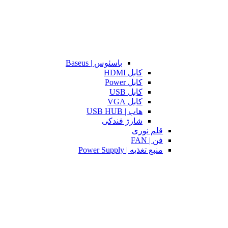
باسئوس | Baseus
کابل HDMI
کابل Power
کابل USB
کابل VGA
هاب | USB HUB
شارژ فندکی
قلم نوری
فن | FAN
منبع تغذیه | Power Supply