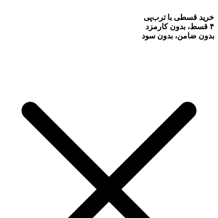
خرید قسطی با ترب‌پی
۴ قسط، بدون کارمزد
بدون ضامن، بدون سود