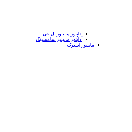
آداپتور مانیتور ال جی
آداپتور مانیتور سامسونگ
مانیتور استوک