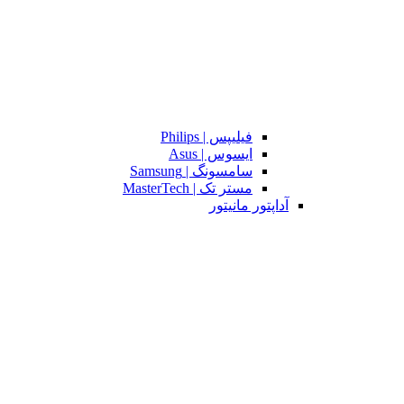
فیلیپس | Philips
ایسوس | Asus
سامسونگ | Samsung
مستر تک | MasterTech
آداپتور مانیتور