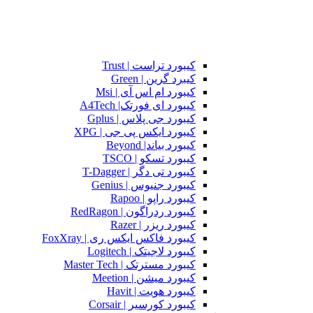
کیبورد تراست | Trust
کیبرد گرین | Green
کیبورد ام اس آی | Msi
کیبورد ای فورتک| A4Tech
کیبورد جی پلاس | Gplus
کیبورد ایکس پی جی | XPG
کیبورد بیاند| Beyond
کیبورد تسکو | TSCO
کیبورد تی دگر | T-Dagger
کیبورد جنیوس | Genius
کیبورد راپو | Rapoo
کیبورد ردراگون | RedRagon
کیبورد ریزر | Razer
کیبورد فاکس ایکس ری | FoxXray
کیبورد لاجیتک | Logitech
کیبورد مسترتک | Master Tech
کیبورد میشن | Meetion
کیبورد هویت | Havit
کیبورد کورسیر | Corsair