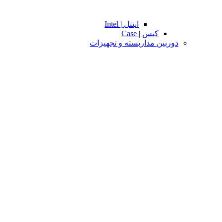
اینتل | Intel
کیس | Case
دوربین مداربسته و تجهیزات