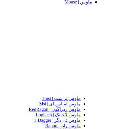
ماوس | Mouse
ماوس تراست | Trust
ماوس ام اس آی | Msi
ماوس ردراگون | RedRagon
ماوس لاجیتک | Logitech
ماوس تی دگر | T-Dagger
ماوس راپو | Rapoo