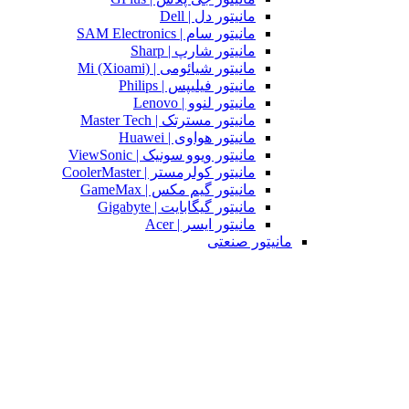
مانیتور دل | Dell
مانیتور سام | SAM Electronics
مانیتور شارپ | Sharp
مانیتور شیائومی | Mi (Xioami)
مانیتور فیلیپس | Philips
مانیتور لنوو | Lenovo
مانیتور مسترتک | Master Tech
مانیتور هواوی | Huawei
مانیتور ویوو سونیک | ViewSonic
مانیتور کولرمستر | CoolerMaster
مانیتور گیم مکس | GameMax
مانیتور گیگابایت | Gigabyte
مانیتور ایسر | Acer
مانیتور صنعتی