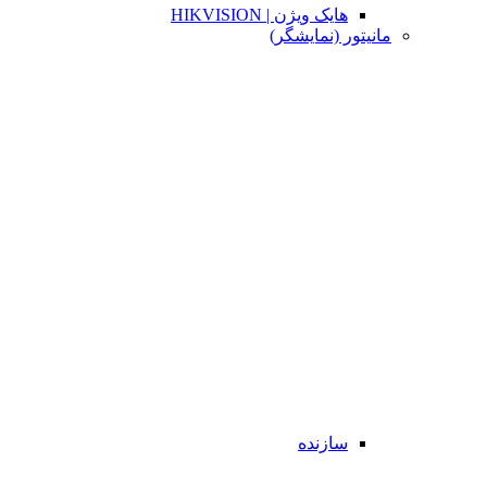
هایک ویژن | HIKVISION
مانیتور (نمایشگر)
سازنده