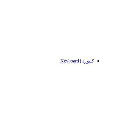
کیبورد | Keyboard