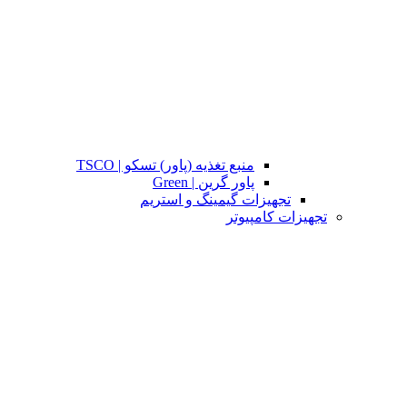
منبع تغذیه (پاور) تسکو | TSCO
پاور گرین | Green
تجهیزات گیمینگ و استریم
تجهیزات کامپیوتر