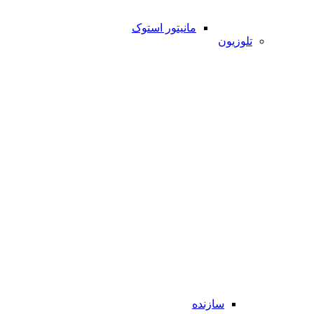
مانیتور استوک
تلوزیون
سازنده