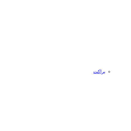
براکت