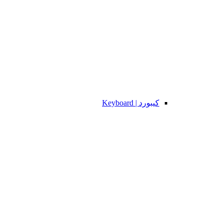
کیبورد | Keyboard