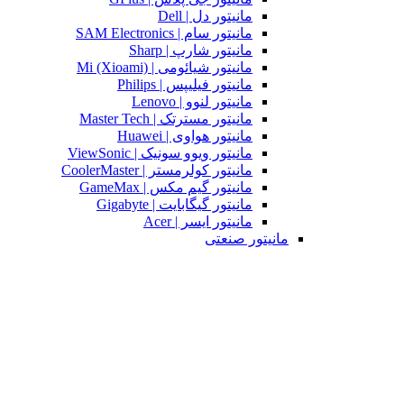
مانیتور دل | Dell
مانیتور سام | SAM Electronics
مانیتور شارپ | Sharp
مانیتور شیائومی | Mi (Xioami)
مانیتور فیلیپس | Philips
مانیتور لنوو | Lenovo
مانیتور مسترتک | Master Tech
مانیتور هواوی | Huawei
مانیتور ویوو سونیک | ViewSonic
مانیتور کولرمستر | CoolerMaster
مانیتور گیم مکس | GameMax
مانیتور گیگابایت | Gigabyte
مانیتور ایسر | Acer
مانیتور صنعتی