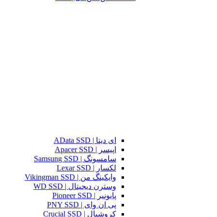
ای دیتا | AData SSD
اپیسر | Apacer SSD
سامسونگ | Samsung SSD
لکسار | Lexar SSD
وایکینگ من | Vikingman SSD
وسترن دیجیتال | WD SSD
پایونیر | Pioneer SSD
پی ان وای | PNY SSD
کروشیال | Crucial SSD