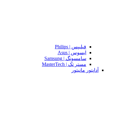
فیلیپس | Philips
ایسوس | Asus
سامسونگ | Samsung
مستر تک | MasterTech
آداپتور مانیتور