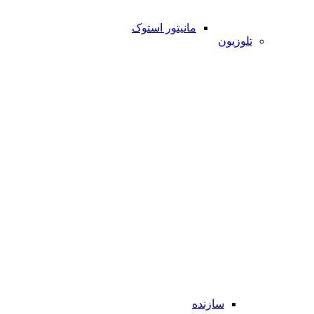
مانیتور استوک
تلوزیون
سازنده