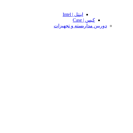
اینتل | Intel
کیس | Case
دوربین مداربسته و تجهیزات