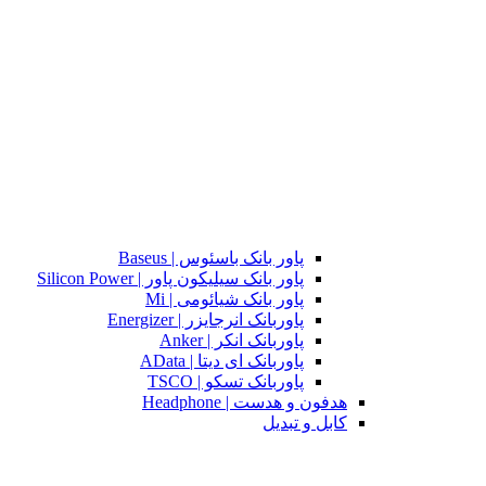
پاور بانک باسئوس | Baseus
پاور بانک سیلیکون پاور | Silicon Power
پاور بانک شیائومی | Mi
پاوربانک انرجایزر | Energizer
پاوربانک انکر | Anker
پاوربانک ای دیتا | AData
پاوربانک تسکو | TSCO
هدفون و هدست | Headphone
کابل و تبدیل