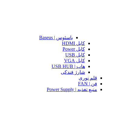
باسئوس | Baseus
کابل HDMI
کابل Power
کابل USB
کابل VGA
هاب | USB HUB
شارژ فندکی
قلم نوری
فن | FAN
منبع تغذیه | Power Supply