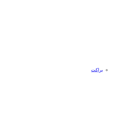
براکت