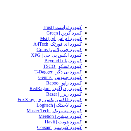
کیبورد تراست | Trust
کیبرد گرین | Green
کیبورد ام اس آی | Msi
کیبورد ای فورتک| A4Tech
کیبورد جی پلاس | Gplus
کیبورد ایکس پی جی | XPG
کیبورد بیاند| Beyond
کیبورد تسکو | TSCO
کیبورد تی دگر | T-Dagger
کیبورد جنیوس | Genius
کیبورد راپو | Rapoo
کیبورد ردراگون | RedRagon
کیبورد ریزر | Razer
کیبورد فاکس ایکس ری | FoxXray
کیبورد لاجیتک | Logitech
کیبورد مسترتک | Master Tech
کیبورد میشن | Meetion
کیبورد هویت | Havit
کیبورد کورسیر | Corsair