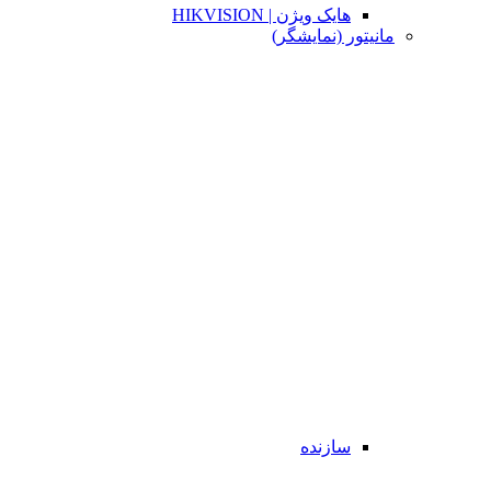
هایک ویژن | HIKVISION
مانیتور (نمایشگر)
سازنده