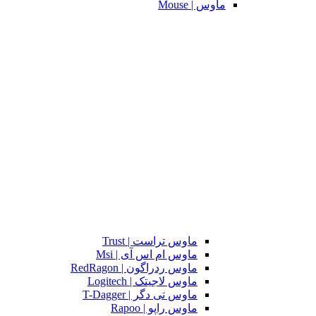
ماوس | Mouse
ماوس تراست | Trust
ماوس ام اس آی | Msi
ماوس ردراگون | RedRagon
ماوس لاجیتک | Logitech
ماوس تی دگر | T-Dagger
ماوس راپو | Rapoo