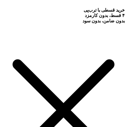
خرید قسطی با ترب‌پی
۴ قسط، بدون کارمزد
بدون ضامن، بدون سود