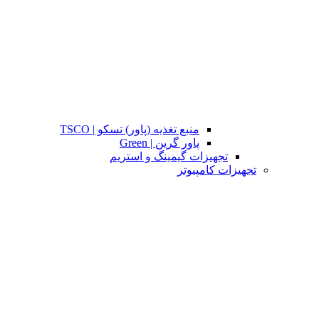
منبع تغذیه (پاور) تسکو | TSCO
پاور گرین | Green
تجهیزات گیمینگ و استریم
تجهیزات کامپیوتر