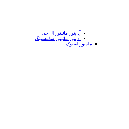
آداپتور مانیتور ال جی
آداپتور مانیتور سامسونگ
مانیتور استوک