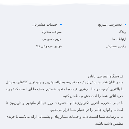
دسترسی سریع
خدمات مشتریان
وبلاگ
سوالات متداول
ارتباط با ما
حریم خصوصی
پیگیری سفارش
قوانین مرجوعی کالا
فروشگاه اینترنتی تابان
ما در تابان شاپ با بیش از یک دهه تجربه، به ارائه بهترین و جدیدترین کالاهای دیجیتال
با بالاترین کیفیت و مناسب‌ترین قیمت‌ها متعهد هستیم. هدف ما این است که تجربه
خرید آنلاین شما را لذت‌بخش و مطمئن کنیم.
با تیمی مجرب، آخرین تکنولوژی‌ها و محصولات روز دنیا از مانیتور و تلویزیون تا
لپ‌تاپ و لوازم جانبی را در اختیار شما قرار می‌دهیم.
ما به رضایت شما اهمیت داده و خدمات مشاوره‌ای و پشتیبانی ارائه می‌کنیم تا خریدی
مطمئن داشته باشید.